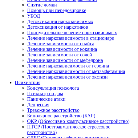
Снятие ломки
Помощь при передозировке
УБОД
Детоксикация наркозависимых
Детоксикация от наркотиков
Принудительное лечение наркозависимых
Лечение наркозависимости в стационаре
Лечение зависимости от спайса
Лечение зависимости от кокаина
Лечение зависимости от солей
Лечение зависимости от мефедрона
Лечение наркозависимости от героина
Лечение наркозависимости от метамфетамина
Лечение наркозависимости от экстази
Психиатрия
Консультация психолога
Психиатр на дом
Панические атаки
Депрессия
Тревожное расстройство
Биполярное расстройство (БАР)
ОКР (Обсессивно-компульсивное расстройство)
ПТСР (Посттравматическое стрессовое
расстройство)
СДВГ (Синдром дефицита внимания и