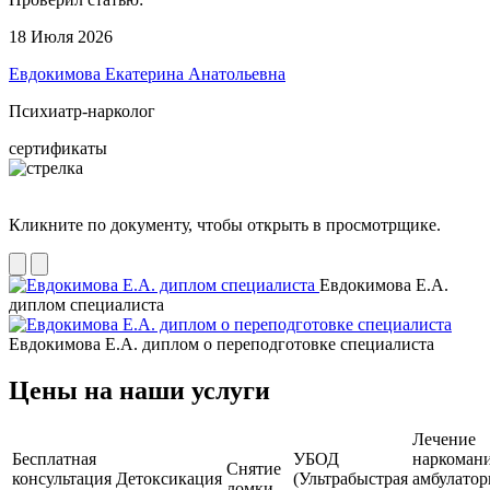
18 Июля 2026
Евдокимова Екатерина Анатольевна
Психиатр-нарколог
сертификаты
Кликните по документу, чтобы открыть в просмотрщике.
Евдокимова Е.А.
диплом специалиста
Евдокимова Е.А. диплом о переподготовке специалиста
Цены на наши услуги
Лечение
Бесплатная
УБОД
наркоман
Снятие
консультация
Детоксикация
(Ультрабыстрая
амбулатор
ломки