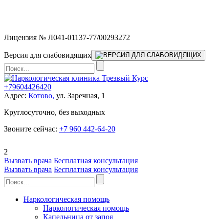
Мы работаем без выходных и в новогодние праздники 24/7,
предоставляя увеличенное количество выездных бригад.
Лицензия № Л041-01137-77/00293272
Версия для слабовидящих
+79604426420
Адрес:
Котово,
ул. Заречная, 1
Круглосуточно, без выходных
Звоните сейчас:
+7 960 442-64-20
2
Вызвать врача
Бесплатная консультация
Вызвать врача
Бесплатная консультация
Наркологическая помощь
Наркологическая помощь
Капельница от запоя