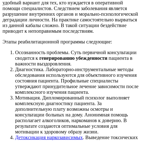
удобный вариант для тех, кто нуждается в оперативной
помощи специалистов. Следствием заболевания является
разрушение внутренних органов и морально-психологической
деградации личности. На практике самостоятельно вырваться
из данной кабалы сложно. В такой ситуации бездействие
приводит к непоправимым последствиям.
Этапы реабилитационной программы следующие:
Осознанность проблемы. Суть первичной консультации
сводится к
генерированию убежденности
пациента в
важности выздоровления.
Диагностика. Лабораторно-инструментальные методы
обследования используются для объективного изучения
состояния пациента. Профильные специалисты
утверждают принудительное лечение зависимости после
комплексного изучения пациента.
Мотивация. Дипломированный психолог выполняет
комплексную диагностику пациента. За
дополнительную плату возможны осмотры и
консультации больных на дому. Анонимная помощь
располагает алкоголиков, наркоманов к доверию. В
результате создаются оптимальные условия для
мотивации к здоровому образу жизни.
Детоксикация наркозависимых
. Выведение токсических