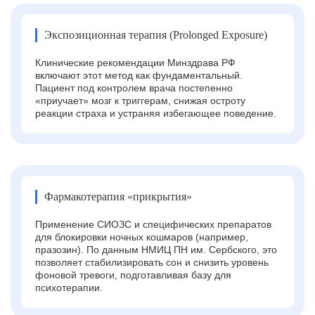
Экспозиционная терапия (Prolonged Exposure)
Клинические рекомендации Минздрава РФ
включают этот метод как фундаментальный.
Пациент под контролем врача постепенно
«приучает» мозг к триггерам, снижая остроту
реакции страха и устраняя избегающее поведение.
Фармакотерапия «прикрытия»
Применение СИОЗС и специфических препаратов
для блокировки ночных кошмаров (например,
празозин). По данным НМИЦ ПН им. Сербского, это
позволяет стабилизировать сон и снизить уровень
фоновой тревоги, подготавливая базу для
психотерапии.