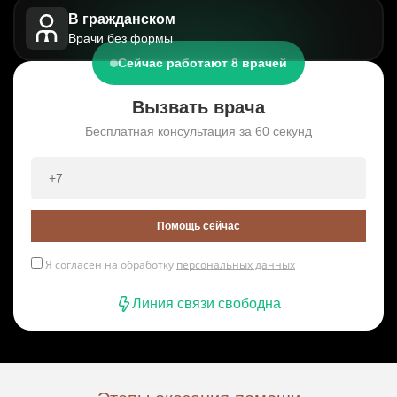
В гражданском
Врачи без формы
Сейчас работают 8 врачей
Вызвать врача
Бесплатная консультация за 60 секунд
Помощь сейчас
Я согласен на обработку
персональных данных
Линия связи свободна