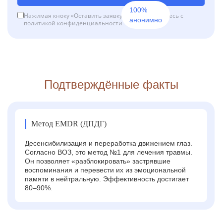
100%
Нажимая кноку «Оставить заявку», вы соглашаетесь с
анонимно
политикой конфиденциальности
Подтверждённые факты
Метод EMDR (ДПДГ)
Десенсибилизация и переработка движением глаз.
Согласно ВОЗ, это метод №1 для лечения травмы.
Он позволяет «разблокировать» застрявшие
воспоминания и перевести их из эмоциональной
памяти в нейтральную. Эффективность достигает
80–90%.