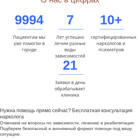
9994
7
10+
Пациентам мы
Лет успешно
сертифицированных
уже помогли в
лечим разные
наркологов и
городе
виды
психиатров
зависимостей
21
Заявки в день
обрабатывает
клиника
Нужна помощь прямо сейчас? Бесплатная консультация
нарколога
Отвечаем на вопросы по зависимости, лечению и реабилитации.
Подберем безопасный и анонимный формат помощи под вашу
ситуацию.