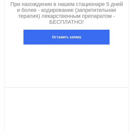
При нахождении в нашем стационаре 5 дней
и более - кодирование (запретительная
терапия) лекарственным препаратом -
БЕСПЛАТНО!
Оставить заявку