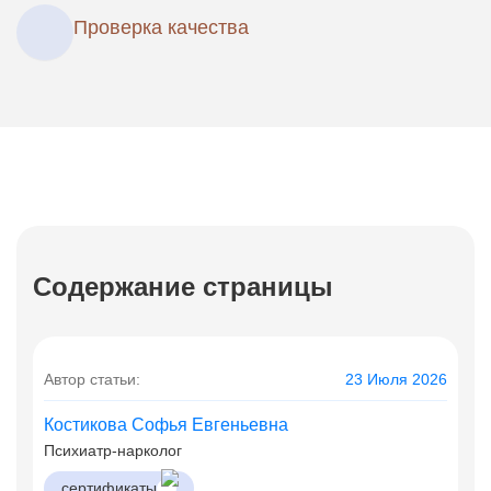
Проверка качества
Содержание страницы
Автор статьи:
23 Июля 2026
Костикова Софья Евгеньевна
Психиатр-нарколог
сертификаты