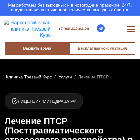
Мы работаем без выходных и в новогодние праздники 24/7,
предоставляя увеличенное количество выездных бригад.
+7 960 442-64-20
Вызвать врача
Бесплатная консультация
Клиника Трезвый Курс
/
Услуги
/
Лечение ПТСР
ЛИЦЕНЗИЯ МИНЗДРАВА РФ
Лечение ПТСР
(Посттравматического
стрессового расстройства) в