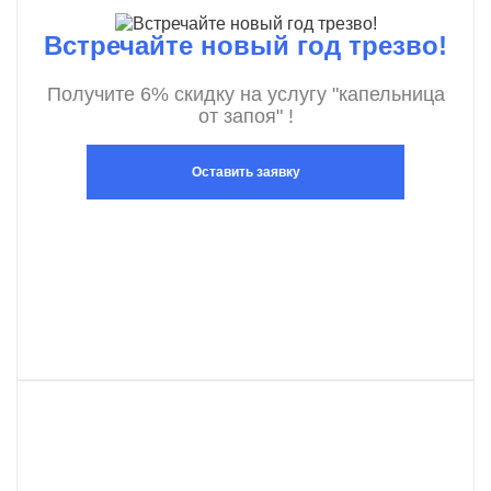
Встречайте новый год трезво!
Получите 6% скидку на услугу "капельница
от запоя" !
Оставить заявку