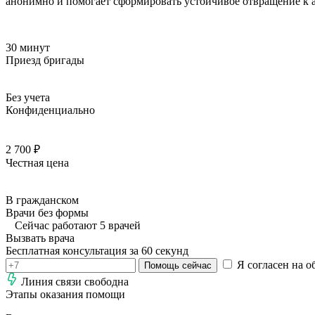
анонимно и помогает сформировать устойчивое отвращение к а
30 минут
Приезд бригады
Без учета
Конфиденциально
2 700 ₽
Честная цена
В гражданском
Врачи без формы
Сейчас работают 5 врачей
Вызвать врача
Бесплатная консультация за 60 секунд
Я согласен на о
Помощь сейчас
Линия связи свободна
Этапы оказания помощи