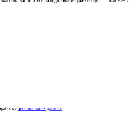
лкоголю. Запишитесь на кодирование уже сегодня — поможем сд
бработку
персональных данных