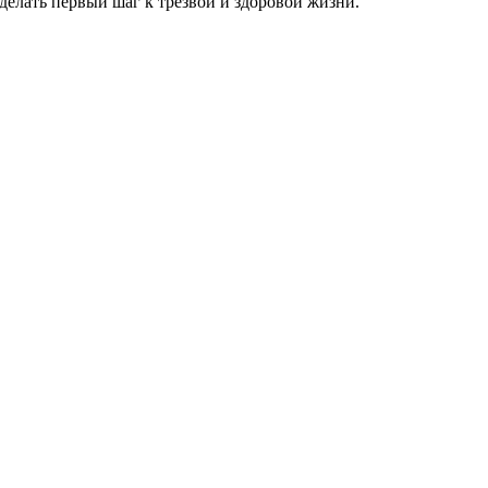
елать первый шаг к трезвой и здоровой жизни.