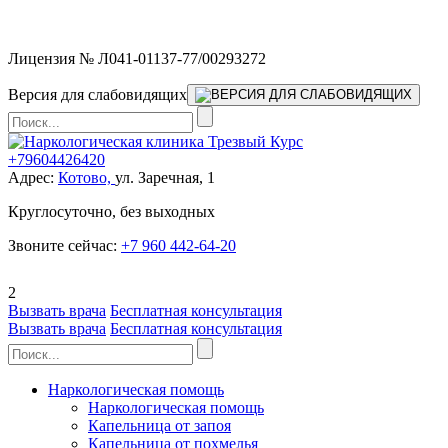
Мы работаем без выходных
Лицензия № Л041-01137-77/00293272
Версия для слабовидящих
+79604426420
Адрес:
Котово,
ул. Заречная, 1
Круглосуточно, без выходных
Звоните сейчас:
+7 960 442-64-20
2
Вызвать врача
Бесплатная консультация
Вызвать врача
Бесплатная консультация
Наркологическая помощь
Наркологическая помощь
Капельница от запоя
Капельница от похмелья